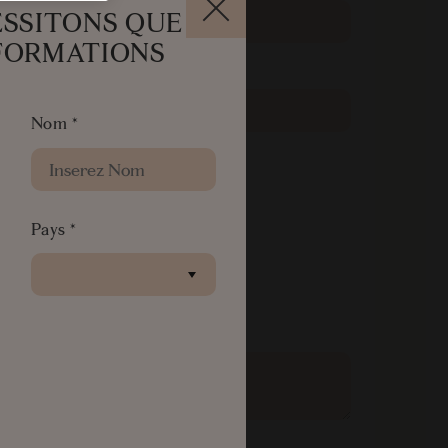
ESSITONS QUE
FORMATIONS
Numéro de Téléphone
*
Nom
*
Pays
*