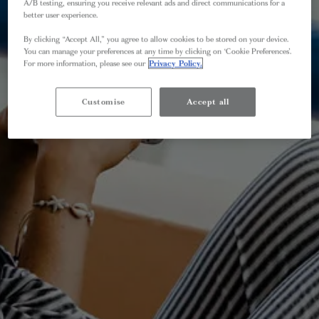
A/B testing, ensuring you receive relevant ads and direct communications for a
better user experience.
By clicking “Accept All,” you agree to allow cookies to be stored on your device.
You can manage your preferences at any time by clicking on ‘Cookie Preferences’.
For more information, please see our
Privacy Policy.
Customise
Accept all