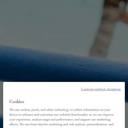
Continue without Accepting
Cookies
We use cookies, pixels, and other technology to collect information on your
device to enhance and customise our website’s functionality so we can improve
your experience, analyse usage and performance, and support our marketing
efforts. We use these data for marketing and web analysis, personalisation, and