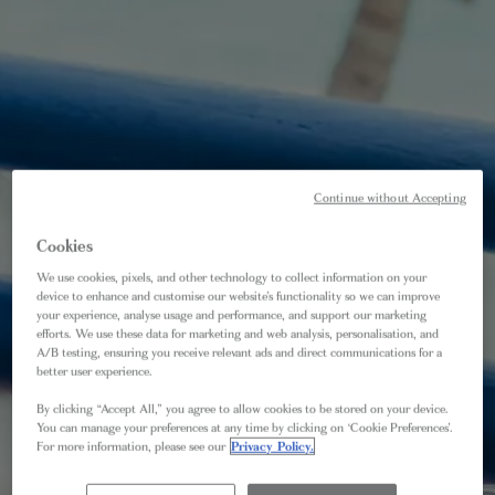
Continue without Accepting
Cookies
We use cookies, pixels, and other technology to collect information on your
device to enhance and customise our website’s functionality so we can improve
your experience, analyse usage and performance, and support our marketing
efforts. We use these data for marketing and web analysis, personalisation, and
A/B testing, ensuring you receive relevant ads and direct communications for a
better user experience.
By clicking “Accept All,” you agree to allow cookies to be stored on your device.
You can manage your preferences at any time by clicking on ‘Cookie Preferences’.
For more information, please see our
Privacy Policy.