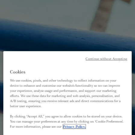
Continue without Accepting
Cookies
We use cookies, pixels, and other technology to collect information on your
device to enhance and customise our website’s functionality so we can improve
your experience, analyse usage and performance, and support our marketing
efforts. We use these data for marketing and web analysis, personalisation, and
A/B testing, ensuring you receive relevant ads and direct communications for a
better user experience.
By clicking “Accept All,” you agree to allow cookies to be stored on your device.
You can manage your preferences at any time by clicking on ‘Cookie Preferences’.
For more information, please see our
Privacy Policy.